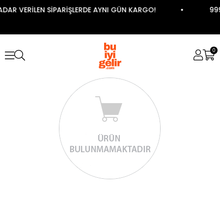
ADAR VERİLEN SİPARİŞLERDE AYNI GÜN KARGO!
999
0