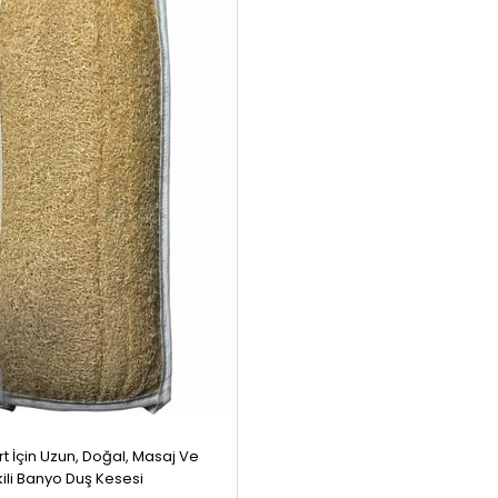
ırt İçin Uzun, Doğal, Masaj Ve
kili Banyo Duş Kesesi