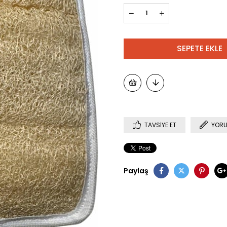
TAVSIYE ET
YORU
Paylaş