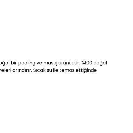
 doğal bir peeling ve masaj ürünüdür. %100 doğal
leri arındırır. Sıcak su ile temas ettiğinde