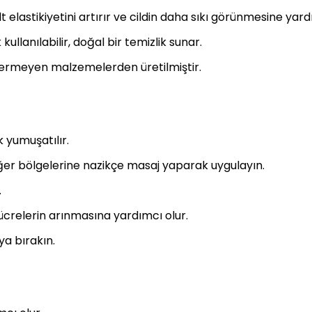
 elastikiyetini artırır ve cildin daha sıkı görünmesine yard
kullanılabilir, doğal bir temizlik sunar.
ermeyen malzemelerden üretilmiştir.
 yumuşatılır.
iğer bölgelerine nazikçe masaj yaparak uygulayın.
.
hücrelerin arınmasına yardımcı olur.
ya bırakın.