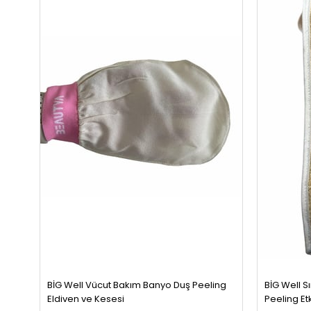
BİG Well Vücut Bakım Banyo Duş Peeling
BİG Well S
Eldiven ve Kesesi
Peeling Et