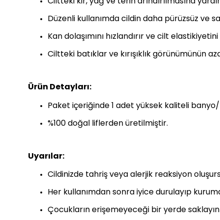
Ciltteki kir, yağ ve terin arındırılmasına yardı
Düzenli kullanımda cildin daha pürüzsüz ve sa
Kan dolaşımını hızlandırır ve cilt elastikiyetini 
Ciltteki batıklar ve kırışıklık görünümünün a
Ürün Detayları:
Paket içeriğinde 1 adet yüksek kaliteli banyo/
%100 doğal liflerden üretilmiştir.
Uyarılar:
Cildinizde tahriş veya alerjik reaksiyon oluşu
Her kullanımdan sonra iyice durulayıp kuruma
Çocukların erişemeyeceği bir yerde saklayını