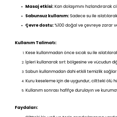
Masaj etkisi:
Kan dolaşımını hızlandırarak cilt
Sabunsuz kullanım:
Sadece su ile ıslatılarak 
Çevre dostu:
%100 doğal ve çevreye zarar v
Kullanım Talimatı:
Kese kullanmadan önce sıcak su ile ıslatılarak
İpleri kullanarak sırt bölgesine ve vücudun d
Sabun kullanmadan dahi etkili temizlik sağlar
Kuru keseleme için de uygundur, ciltteki ölü 
Kullanım sonrası hafifçe durulayın ve kuruma
Faydaları: