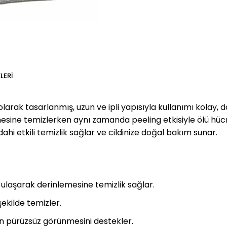
LERI
 olarak tasarlanmış, uzun ve ipli yapısıyla kullanımı kolay,
emesine temizlerken aynı zamanda peeling etkisiyle ölü hücre
 etkili temizlik sağlar ve cildinize doğal bakım sunar.
 ulaşarak derinlemesine temizlik sağlar.
r şekilde temizler.
din pürüzsüz görünmesini destekler.