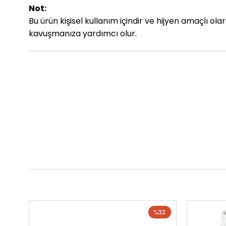
Not:
Bu ürün kişisel kullanım içindir ve hijyen amaçlı ola
kavuşmanıza yardımcı olur.
%32