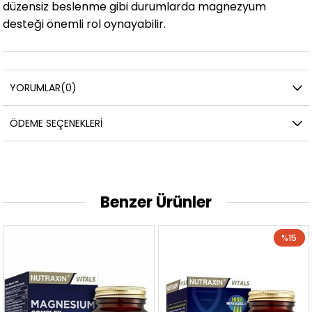
düzensiz beslenme gibi durumlarda magnezyum
desteği önemli rol oynayabilir.
YORUMLAR
(0)
ÖDEME SEÇENEKLERI
Benzer Ürünler
%15
Yen
Ürü