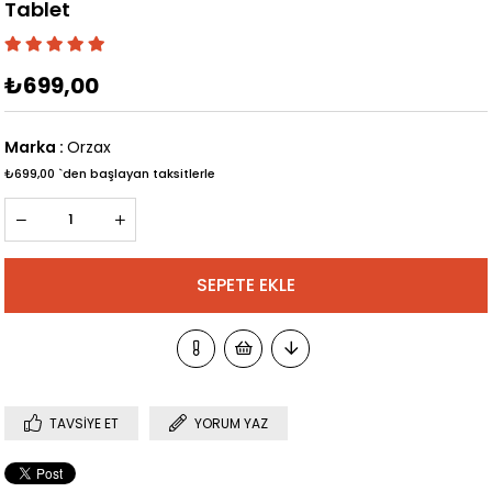
Tablet
₺699,00
Marka
:
Orzax
₺699,00
`den başlayan taksitlerle
TAVSIYE ET
YORUM YAZ